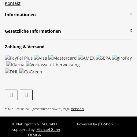
Kontakt
Informationen
Gesetzliche Informationen
Zahlung & Versand
* Alle Preise inkl. gesetzlicher MwSt., zzgl.
Versand
© Naturgöttin NEM GmbH |
Powered by
JTL-Shop
supported by:
Michael Gahn
DESIGN