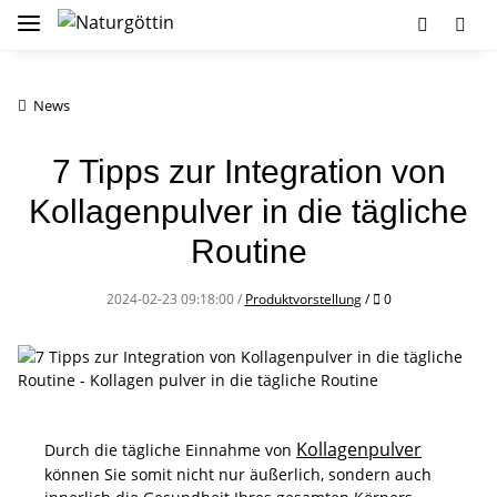
News
7 Tipps zur Integration von
Kollagenpulver in die tägliche
Routine
Kommentare
2024-02-23 09:18:00
/
Produktvorstellung
/
0
Kollagenpulver
Durch die tägliche Einnahme von
können Sie somit nicht nur äußerlich, sondern auch