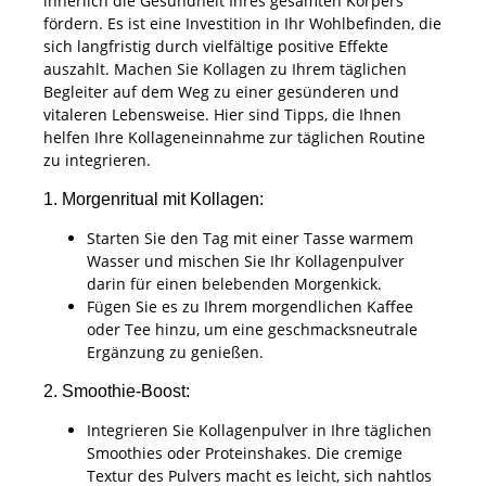
innerlich die Gesundheit Ihres gesamten Körpers
fördern. Es ist eine Investition in Ihr Wohlbefinden, die
sich langfristig durch vielfältige positive Effekte
auszahlt. Machen Sie Kollagen zu Ihrem täglichen
Begleiter auf dem Weg zu einer gesünderen und
vitaleren Lebensweise. Hier sind Tipps, die Ihnen
helfen Ihre Kollageneinnahme zur täglichen Routine
zu integrieren.
1. Morgenritual mit Kollagen:
Starten Sie den Tag mit einer Tasse warmem
Wasser und mischen Sie Ihr Kollagenpulver
darin für einen belebenden Morgenkick.
Fügen Sie es zu Ihrem morgendlichen Kaffee
oder Tee hinzu, um eine geschmacksneutrale
Ergänzung zu genießen.
2. Smoothie-Boost:
Integrieren Sie Kollagenpulver in Ihre täglichen
Smoothies oder Proteinshakes. Die cremige
Textur des Pulvers macht es leicht, sich nahtlos