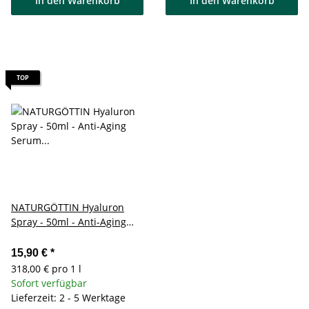
In den Warenkorb
In den Warenkorb
TOP
NATURGÖTTIN Hyaluron
Spray - 50ml - Anti-Aging
Serum für strahlende Haut
15,90 €
*
318,00 € pro 1 l
Sofort verfügbar
Lieferzeit: 2 - 5 Werktage